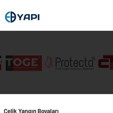
Çelik Yangın Boyaları