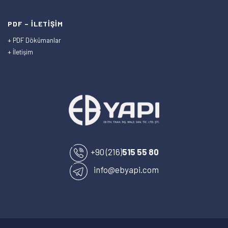
PDF – İLETİŞİM
+ PDF Dökümanlar
+ İletişim
+90 (216)
515 55 80
info@ebyapi.com