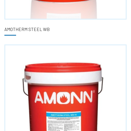
AMOTHERM STEEL WB