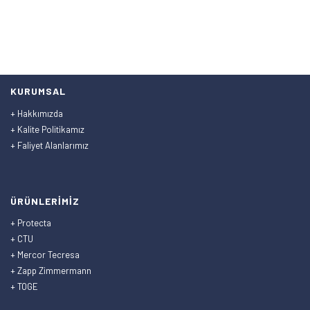
KURUMSAL
+ Hakkımızda
+ Kalite Politikamız
+ Faliyet Alanlarımız
ÜRÜNLERİMİZ
+ Protecta
+ CTU
+ Mercor Tecresa
+ Zapp Zimmermann
+ TOGE