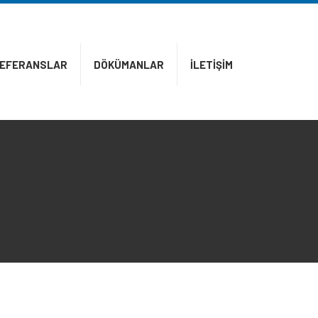
EFERANSLAR
DÖKÜMANLAR
İLETİŞİM
ÜRÜN
GRUPLARI